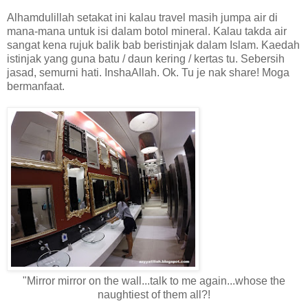
Alhamdulillah setakat ini kalau travel masih jumpa air di
mana-mana untuk isi dalam botol mineral. Kalau takda air
sangat kena rujuk balik bab beristinjak dalam Islam. Kaedah
istinjak yang guna batu / daun kering / kertas tu. Sebersih
jasad, semurni hati. InshaAllah. Ok. Tu je nak share! Moga
bermanfaat.
"Mirror mirror on the wall...talk to me again...whose the
naughtiest of them all?!