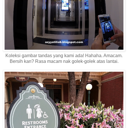
Koleksi gambar tandas yang kami ada! Hahaha. Amacam.
Bersih kan? Rasa macam nak golek-golek atas lantai.