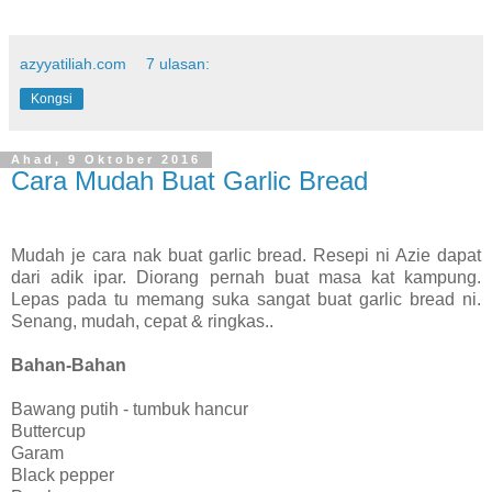
azyyatiliah.com
7 ulasan:
Kongsi
Ahad, 9 Oktober 2016
Cara Mudah Buat Garlic Bread
Mudah je cara nak buat garlic bread. Resepi ni Azie dapat
dari adik ipar. Diorang pernah buat masa kat kampung.
Lepas pada tu memang suka sangat buat garlic bread ni.
Senang, mudah, cepat & ringkas..
Bahan-Bahan
Bawang putih - tumbuk hancur
Buttercup
Garam
Black pepper