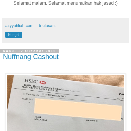
Selamat malam. Selamat menunaikan hak jasad :)
azyyatiliah.com
5 ulasan:
Kongsi
Rabu, 12 Oktober 2016
Nuffnang Cashout