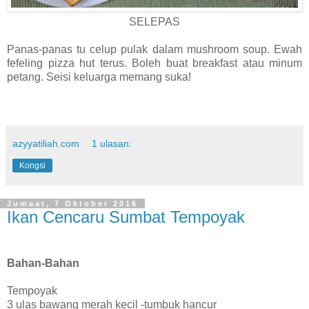
SELEPAS
Panas-panas tu celup pulak dalam mushroom soup. Ewah
fefeling pizza hut terus. Boleh buat breakfast atau minum
petang. Seisi keluarga memang suka!
azyyatiliah.com
1 ulasan:
Kongsi
Jumaat, 7 Oktober 2016
Ikan Cencaru Sumbat Tempoyak
Bahan-Bahan
Tempoyak
3 ulas bawang merah kecil -tumbuk hancur