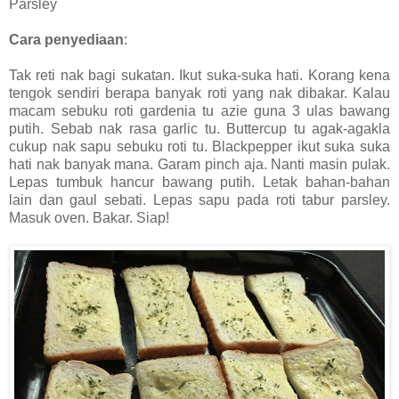
Parsley
Cara penyediaan
:
Tak reti nak bagi sukatan. Ikut suka-suka hati. Korang kena
tengok sendiri berapa banyak roti yang nak dibakar. Kalau
macam sebuku roti gardenia tu azie guna 3 ulas bawang
putih. Sebab nak rasa garlic tu. Buttercup tu agak-agakla
cukup nak sapu sebuku roti tu. Blackpepper ikut suka suka
hati nak banyak mana. Garam pinch aja. Nanti masin pulak.
Lepas tumbuk hancur bawang putih. Letak bahan-bahan
lain dan gaul sebati. Lepas sapu pada roti tabur parsley.
Masuk oven. Bakar. Siap!