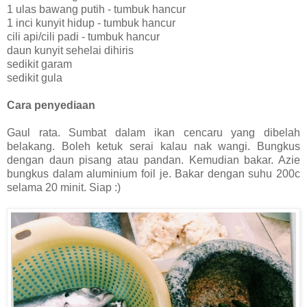
1 ulas bawang putih - tumbuk hancur
1 inci kunyit hidup - tumbuk hancur
cili api/cili padi - tumbuk hancur
daun kunyit sehelai dihiris
sedikit garam
sedikit gula
Cara penyediaan
Gaul rata. Sumbat dalam ikan cencaru yang dibelah
belakang. Boleh ketuk serai kalau nak wangi. Bungkus
dengan daun pisang atau pandan. Kemudian bakar. Azie
bungkus dalam aluminium foil je. Bakar dengan suhu 200c
selama 20 minit. Siap :)