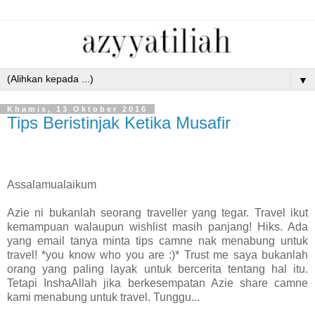
▼
Khamis, 13 Oktober 2016
Tips Beristinjak Ketika Musafir
Assalamualaikum
Azie ni bukanlah seorang traveller yang tegar. Travel ikut
kemampuan walaupun wishlist masih panjang! Hiks. Ada
yang email tanya minta tips camne nak menabung untuk
travel! *you know who you are :)* Trust me saya bukanlah
orang yang paling layak untuk bercerita tentang hal itu.
Tetapi InshaAllah jika berkesempatan Azie share camne
kami menabung untuk travel. Tunggu...