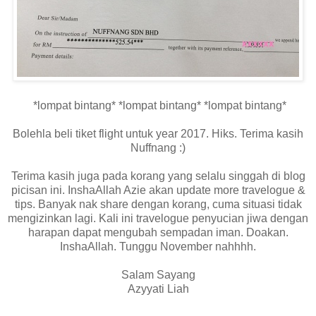
*lompat bintang* *lompat bintang* *lompat bintang*
Bolehla beli tiket flight untuk year 2017. Hiks. Terima kasih
Nuffnang :)
Terima kasih juga pada korang yang selalu singgah di blog
picisan ini. InshaAllah Azie akan update more travelogue &
tips. Banyak nak share dengan korang, cuma situasi tidak
mengizinkan lagi. Kali ini travelogue penyucian jiwa dengan
harapan dapat mengubah sempadan iman. Doakan.
InshaAllah. Tunggu November nahhhh.
Salam Sayang
Azyyati Liah